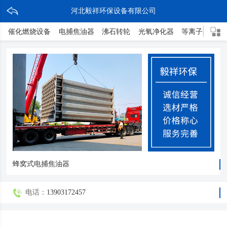
河北毅祥环保设备有限公司
催化燃烧设备
电捕焦油器
沸石转轮
光氧净化器
等离子净化器
蜂窝式电捕焦油器
电话：
13903172457