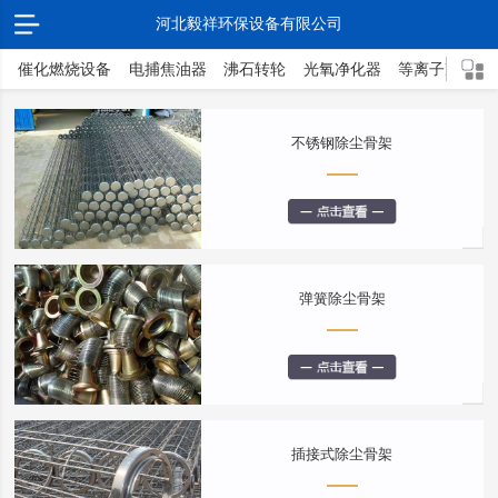
河北毅祥环保设备有限公司
催化燃烧设备
电捕焦油器
沸石转轮
光氧净化器
等离子净化器
不锈钢除尘骨架
弹簧除尘骨架
插接式除尘骨架