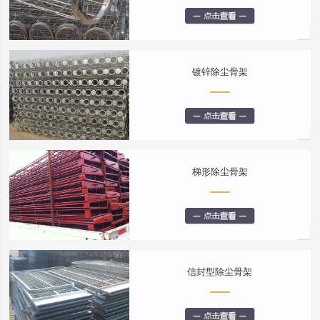
镀锌除尘骨架
梯形除尘骨架
信封型除尘骨架