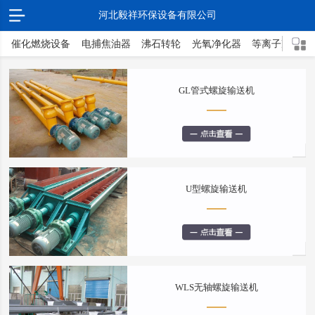
河北毅祥环保设备有限公司
催化燃烧设备
电捕焦油器
沸石转轮
光氧净化器
等离子净化器
GL管式螺旋输送机
U型螺旋输送机
WLS无轴螺旋输送机